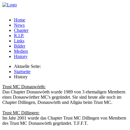
Home
News
Chapter
R.I.P.
Links
Bilder
Medien
History
Aktuelle Seite:
Startseite
History
Trust MC Donauwörth:
Das Chapter Donauwörth wurde 1989 von 3 ehemaligen Membern
eines Donauwörther MC's gegründet. Sie sind heute alle noch im
Chapter Dillingen, Donauwörth und Allgäu beim Trust MC.
Trust MC Dillingen:
Im Jahr 2001 wurde das Chapter Trust MC Dillingen von Membern
des Trust MC Donauwörth gegründet. T.F.F.T.